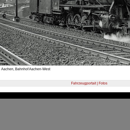
- Aachen, Bahnhof Aachen-West
Fahrzeugportait | Fotos