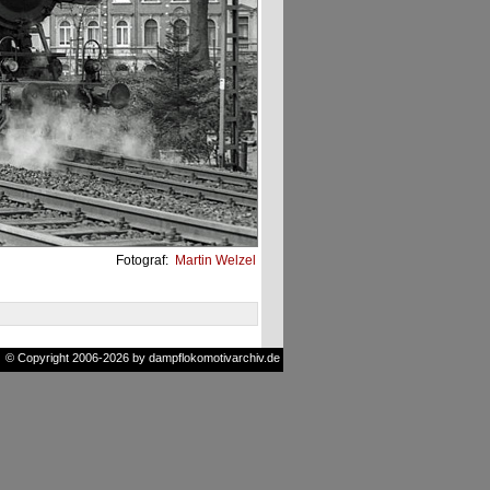
Fotograf:
Martin Welzel
© Copyright 2006-2026 by dampflokomotivarchiv.de