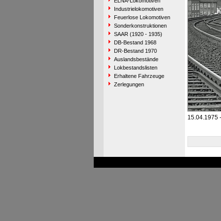
ELNA-Lokomotiven
Industrielokomotiven
Feuerlose Lokomotiven
Sonderkonstruktionen
SAAR (1920 - 1935)
DB-Bestand 1968
DR-Bestand 1970
Auslandsbestände
Lokbestandslisten
Erhaltene Fahrzeuge
Zerlegungen
15.04.1975 