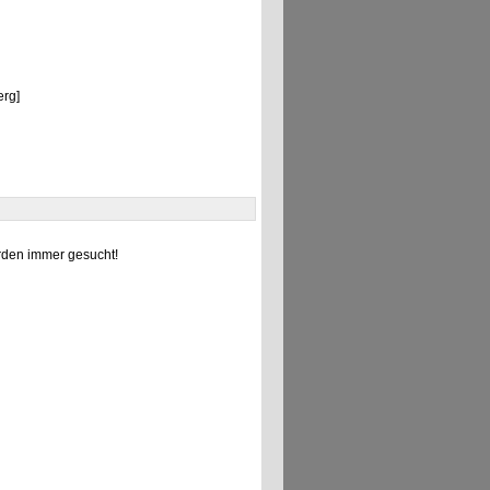
erg]
den immer gesucht!