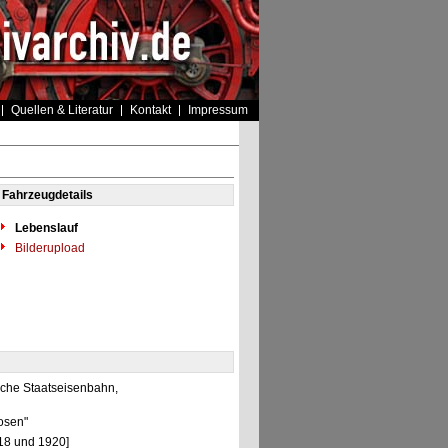
Quellen & Literatur
Kontakt
Impressum
Fahrzeugdetails
Lebenslauf
Bilderupload
sche Staatseisenbahn,
Posen"
918 und 1920]