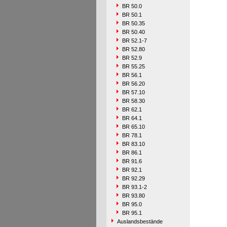
BR 50.0
BR 50.1
BR 50.35
BR 50.40
BR 52.1-7
BR 52.80
BR 52.9
BR 55.25
BR 56.1
BR 56.20
BR 57.10
BR 58.30
BR 62.1
BR 64.1
BR 65.10
BR 78.1
BR 83.10
BR 86.1
BR 91.6
BR 92.1
BR 92.29
BR 93.1-2
BR 93.80
BR 95.0
BR 95.1
Auslandsbestände