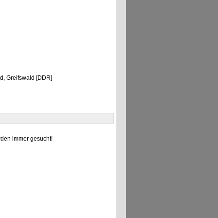
d, Greifswald [DDR]
den immer gesucht!