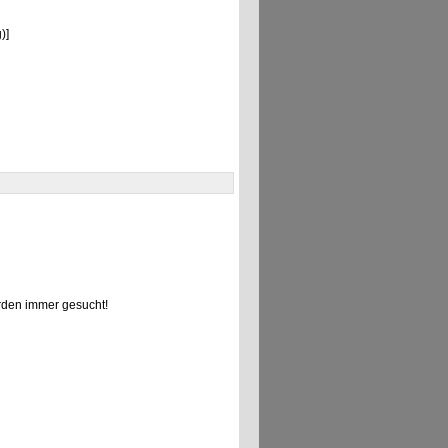
)]
den immer gesucht!