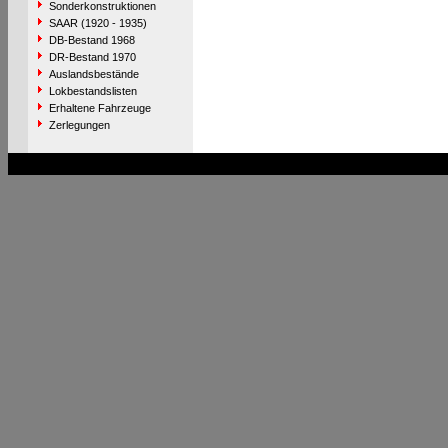
Sonderkonstruktionen
SAAR (1920 - 1935)
DB-Bestand 1968
DR-Bestand 1970
Auslandsbestände
Lokbestandslisten
Erhaltene Fahrzeuge
Zerlegungen