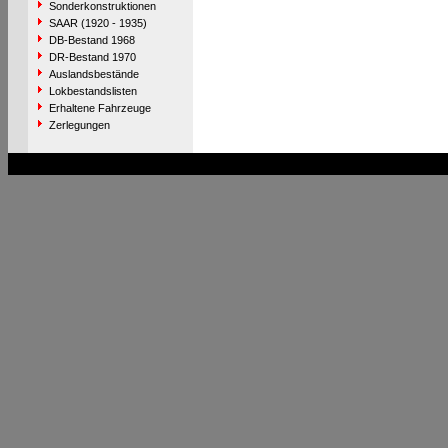
Sonderkonstruktionen
SAAR (1920 - 1935)
DB-Bestand 1968
DR-Bestand 1970
Auslandsbestände
Lokbestandslisten
Erhaltene Fahrzeuge
Zerlegungen