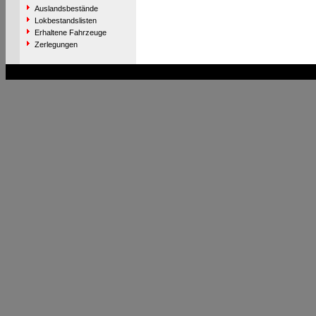
Auslandsbestände
Lokbestandslisten
Erhaltene Fahrzeuge
Zerlegungen