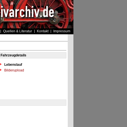
Quellen & Literatur
Kontakt
Impressum
Fahrzeugdetails
Lebenslauf
Bilderupload