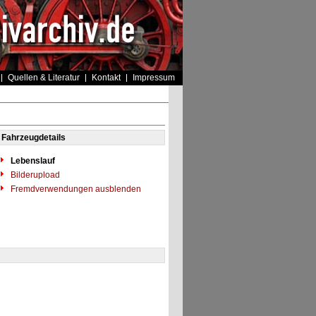
Quellen & Literatur
Kontakt
Impressum
Fahrzeugdetails
Lebenslauf
Bilderupload
Fremdverwendungen ausblenden