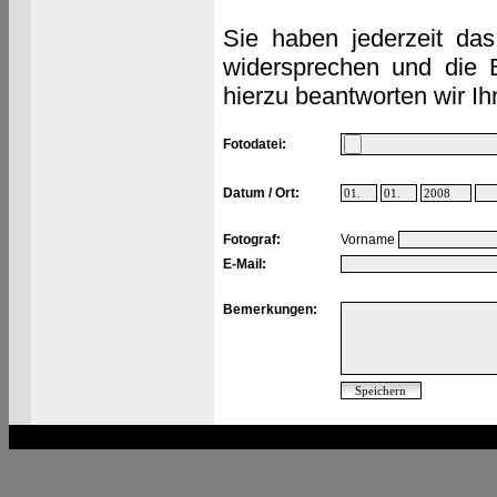
Sie haben jederzeit das
widersprechen und die 
hierzu beantworten wir Ih
Fotodatei:
Datum / Ort:
Fotograf:
Vorname
E-Mail:
Bemerkungen: