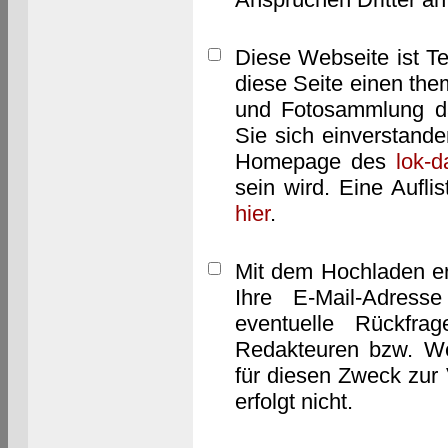
Diese Webseite ist T
diese Seite einen them
und Fotosammlung dar
Sie sich einverstand
Homepage des
lok-
sein wird. Eine Aufl
hier
.
Mit dem Hochladen er
Ihre E-Mail-Adres
eventuelle Rückfra
Redakteuren bzw. We
für diesen Zweck zur 
erfolgt nicht.