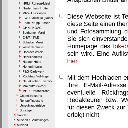
HRM, Ruhrort-Meid.
Niederrhein. Hütte
MRW Huckingen
Diese Webseite ist T
FWH, Mülheim (Ruhr)
diese Seite einen them
Fried. Krupp, Essen
GHH / HOAG
und Fotosammlung dar
Bochumer Verein
Sie sich einverstand
EHW / SWB
Schalker Verein
Homepage des
lok-
Westfalenhütte
sein wird. Eine Aufl
Hoerder Verein
Henrichshütte
hier
.
Hasper Hütte
Hohenlimburg
F&G Carlswerk
Mit dem Hochladen er
Röchling, Völklingen
Neunkircher Eisenwk.
Ihre E-Mail-Adres
Maxhütte (West)
eventuelle Rückfra
MHU, Unterwellenb.
Chemieindustrie
Redakteuren bzw. We
Rohstoffindustrie
Umschlagbetriebe
für diesen Zweck zur 
Sonstige
erfolgt nicht.
Händler
Museen / Sammlungen
Ausland