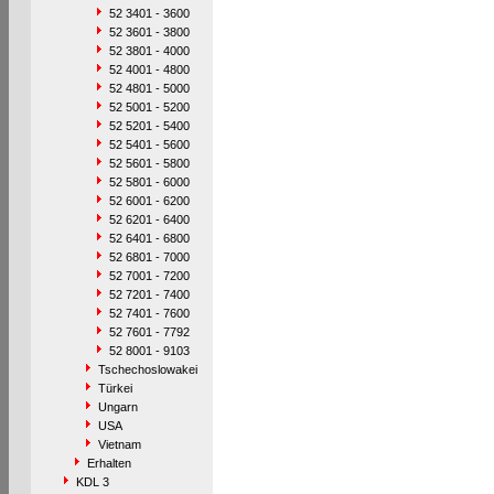
52 3401 - 3600
52 3601 - 3800
52 3801 - 4000
52 4001 - 4800
52 4801 - 5000
52 5001 - 5200
52 5201 - 5400
52 5401 - 5600
52 5601 - 5800
52 5801 - 6000
52 6001 - 6200
52 6201 - 6400
52 6401 - 6800
52 6801 - 7000
52 7001 - 7200
52 7201 - 7400
52 7401 - 7600
52 7601 - 7792
52 8001 - 9103
Tschechoslowakei
Türkei
Ungarn
USA
Vietnam
Erhalten
KDL 3