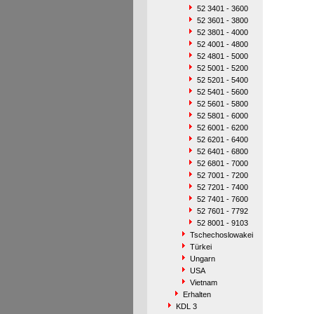
52 3401 - 3600
52 3601 - 3800
52 3801 - 4000
52 4001 - 4800
52 4801 - 5000
52 5001 - 5200
52 5201 - 5400
52 5401 - 5600
52 5601 - 5800
52 5801 - 6000
52 6001 - 6200
52 6201 - 6400
52 6401 - 6800
52 6801 - 7000
52 7001 - 7200
52 7201 - 7400
52 7401 - 7600
52 7601 - 7792
52 8001 - 9103
Tschechoslowakei
Türkei
Ungarn
USA
Vietnam
Erhalten
KDL 3