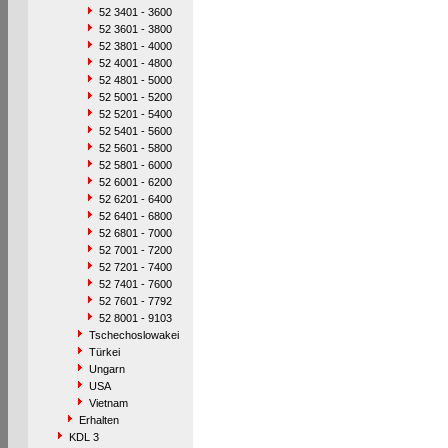
52 3401 - 3600
52 3601 - 3800
52 3801 - 4000
52 4001 - 4800
52 4801 - 5000
52 5001 - 5200
52 5201 - 5400
52 5401 - 5600
52 5601 - 5800
52 5801 - 6000
52 6001 - 6200
52 6201 - 6400
52 6401 - 6800
52 6801 - 7000
52 7001 - 7200
52 7201 - 7400
52 7401 - 7600
52 7601 - 7792
52 8001 - 9103
Tschechoslowakei
Türkei
Ungarn
USA
Vietnam
Erhalten
KDL 3