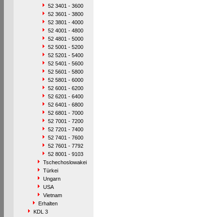
52 3401 - 3600
52 3601 - 3800
52 3801 - 4000
52 4001 - 4800
52 4801 - 5000
52 5001 - 5200
52 5201 - 5400
52 5401 - 5600
52 5601 - 5800
52 5801 - 6000
52 6001 - 6200
52 6201 - 6400
52 6401 - 6800
52 6801 - 7000
52 7001 - 7200
52 7201 - 7400
52 7401 - 7600
52 7601 - 7792
52 8001 - 9103
Tschechoslowakei
Türkei
Ungarn
USA
Vietnam
Erhalten
KDL 3