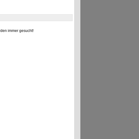
den immer gesucht!