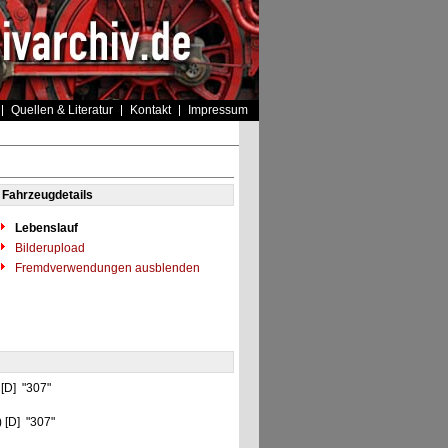
Quellen & Literatur
Kontakt
Impressum
Fahrzeugdetails
Lebenslauf
Bilderupload
Fremdverwendungen ausblenden
 [D] "307"
 [D] "307"