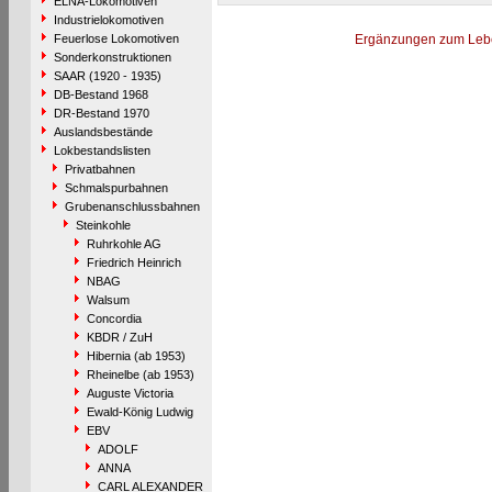
ELNA-Lokomotiven
Industrielokomotiven
Feuerlose Lokomotiven
Ergänzungen zum Leb
Sonderkonstruktionen
SAAR (1920 - 1935)
DB-Bestand 1968
DR-Bestand 1970
Auslandsbestände
Lokbestandslisten
Privatbahnen
Schmalspurbahnen
Grubenanschlussbahnen
Steinkohle
Ruhrkohle AG
Friedrich Heinrich
NBAG
Walsum
Concordia
KBDR / ZuH
Hibernia (ab 1953)
Rheinelbe (ab 1953)
Auguste Victoria
Ewald-König Ludwig
EBV
ADOLF
ANNA
CARL ALEXANDER