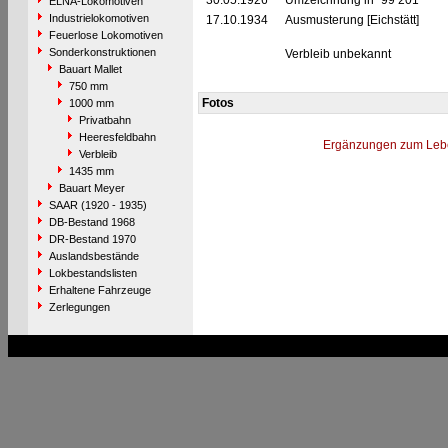
30.05.1926
Umzeichnung in "99 201"
ELNA-Lokomotiven
Industrielokomotiven
17.10.1934
Ausmusterung [Eichstätt]
Feuerlose Lokomotiven
Sonderkonstruktionen
Verbleib unbekannt
Bauart Mallet
750 mm
Fotos
1000 mm
Privatbahn
Heeresfeldbahn
Ergänzungen zum Leb
Verbleib
1435 mm
Bauart Meyer
SAAR (1920 - 1935)
DB-Bestand 1968
DR-Bestand 1970
Auslandsbestände
Lokbestandslisten
Erhaltene Fahrzeuge
Zerlegungen