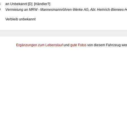
8
an Unbekannt [D] [Händler?]
9
Vermietung an MRW - Mannesmannröhren-Werke AG, Abt. Heinrich-Bierwes-H
Verbleib unbekannt
Ergänzungen zum Lebenslauf
und
gute Fotos
von diesem Fahrzeug wer