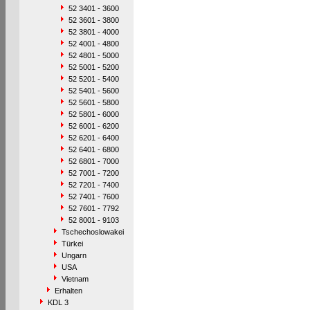
52 3401 - 3600
52 3601 - 3800
52 3801 - 4000
52 4001 - 4800
52 4801 - 5000
52 5001 - 5200
52 5201 - 5400
52 5401 - 5600
52 5601 - 5800
52 5801 - 6000
52 6001 - 6200
52 6201 - 6400
52 6401 - 6800
52 6801 - 7000
52 7001 - 7200
52 7201 - 7400
52 7401 - 7600
52 7601 - 7792
52 8001 - 9103
Tschechoslowakei
Türkei
Ungarn
USA
Vietnam
Erhalten
KDL 3