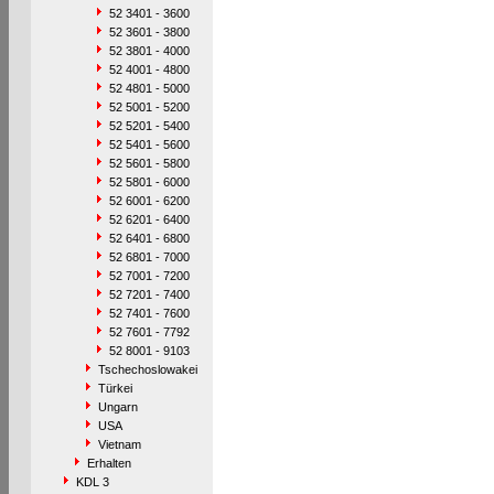
52 3401 - 3600
52 3601 - 3800
52 3801 - 4000
52 4001 - 4800
52 4801 - 5000
52 5001 - 5200
52 5201 - 5400
52 5401 - 5600
52 5601 - 5800
52 5801 - 6000
52 6001 - 6200
52 6201 - 6400
52 6401 - 6800
52 6801 - 7000
52 7001 - 7200
52 7201 - 7400
52 7401 - 7600
52 7601 - 7792
52 8001 - 9103
Tschechoslowakei
Türkei
Ungarn
USA
Vietnam
Erhalten
KDL 3