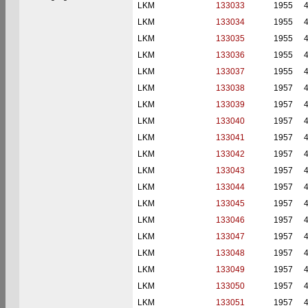
LKM
133033
1955
LKM
133034
1955
LKM
133035
1955
LKM
133036
1955
LKM
133037
1955
LKM
133038
1957
LKM
133039
1957
LKM
133040
1957
LKM
133041
1957
LKM
133042
1957
LKM
133043
1957
LKM
133044
1957
LKM
133045
1957
LKM
133046
1957
LKM
133047
1957
LKM
133048
1957
LKM
133049
1957
LKM
133050
1957
LKM
133051
1957