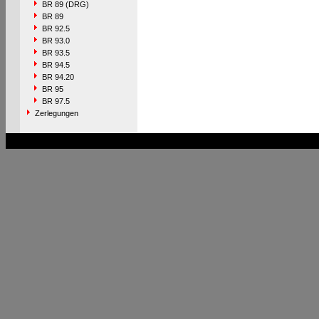
BR 89 (DRG)
BR 89
BR 92.5
BR 93.0
BR 93.5
BR 94.5
BR 94.20
BR 95
BR 97.5
Zerlegungen