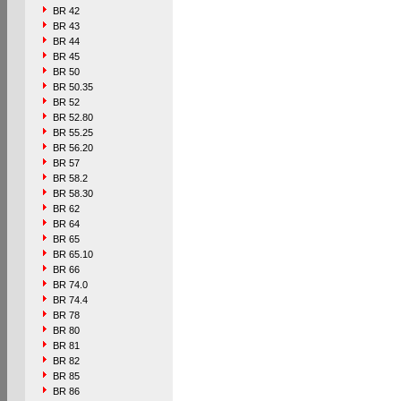
BR 42
BR 43
BR 44
BR 45
BR 50
BR 50.35
BR 52
BR 52.80
BR 55.25
BR 56.20
BR 57
BR 58.2
BR 58.30
BR 62
BR 64
BR 65
BR 65.10
BR 66
BR 74.0
BR 74.4
BR 78
BR 80
BR 81
BR 82
BR 85
BR 86