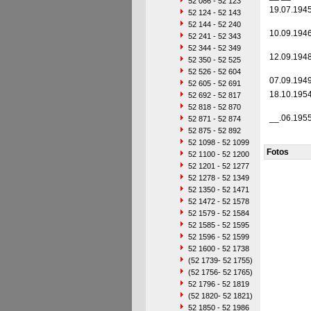
52 086 - 52 123
19.07.194
52 124 - 52 143
52 144 - 52 240
10.09.194
52 241 - 52 343
52 344 - 52 349
12.09.194
52 350 - 52 525
52 526 - 52 604
07.09.194
52 605 - 52 691
18.10.195
52 692 - 52 817
52 818 - 52 870
__.06.195
52 871 - 52 874
52 875 - 52 892
52 1098 - 52 1099
Fotos
52 1100 - 52 1200
52 1201 - 52 1277
52 1278 - 52 1349
52 1350 - 52 1471
52 1472 - 52 1578
52 1579 - 52 1584
52 1585 - 52 1595
52 1596 - 52 1599
52 1600 - 52 1738
(52 1739- 52 1755)
(52 1756- 52 1765)
52 1796 - 52 1819
(52 1820- 52 1821)
52 1850 - 52 1986