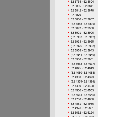
52 3768 - 52 3804
52 3805 - 52 3841
52 3842 - 52 3878
52 3879
52 3880 - 52 3887
(52 3888- 52 3891)
52 3892 - 52 3900
52 3901 - 52 3906
(52 3907- 52 3912)
52 3913 - 52 3925
(52 3926- 52 3937)
52 3938 - 52 3943
(52 3944- 52 3949)
52 3950 - 52 3961
(52 3963- 52 4017)
52 4045 - 52 4049
(52 4050- 52 4053)
52 4360 - 52 4373
(52 4374- 52 4399)
52 4400 - 52 4420
52 4500 - 52 4563
(52 4564- 52 4645)
52 4750 - 52 4850
52 4851 - 52 4966
52 4976 - 52 5031
52 5032 - 52 5124