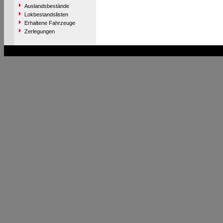
Auslandsbestände
Lokbestandslisten
Erhaltene Fahrzeuge
Zerlegungen