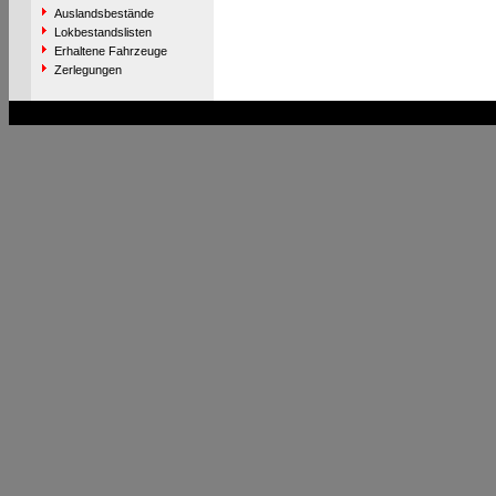
Auslandsbestände
Lokbestandslisten
Erhaltene Fahrzeuge
Zerlegungen