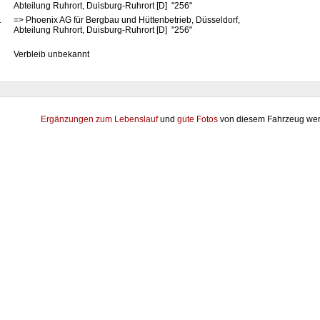
Abteilung Ruhrort, Duisburg-Ruhrort [D] "256"
1
=> Phoenix AG für Bergbau und Hüttenbetrieb, Düsseldorf,
Abteilung Ruhrort, Duisburg-Ruhrort [D] "256"
Verbleib unbekannt
Ergänzungen zum Lebenslauf
und
gute Fotos
von diesem Fahrzeug wer