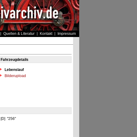
Quellen & Literatur
Kontakt
Impressum
Fahrzeugdetails
Lebenslauf
Bilderupload
 [D] "256"