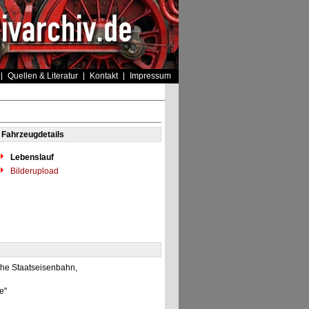
Quellen & Literatur
Kontakt
Impressum
Fahrzeugdetails
Lebenslauf
Bilderupload
che Staatseisenbahn,
le"