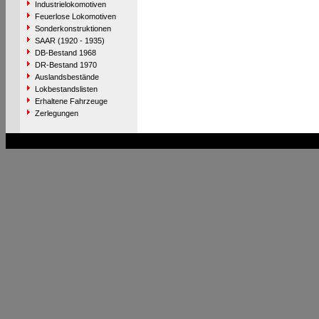
Industrielokomotiven
Feuerlose Lokomotiven
Sonderkonstruktionen
SAAR (1920 - 1935)
DB-Bestand 1968
DR-Bestand 1970
Auslandsbestände
Lokbestandslisten
Erhaltene Fahrzeuge
Zerlegungen