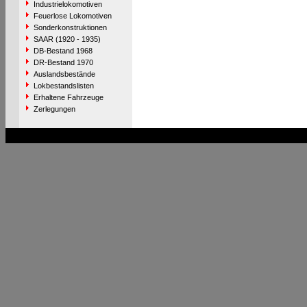
Industrielokomotiven
Feuerlose Lokomotiven
Sonderkonstruktionen
SAAR (1920 - 1935)
DB-Bestand 1968
DR-Bestand 1970
Auslandsbestände
Lokbestandslisten
Erhaltene Fahrzeuge
Zerlegungen