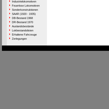
Industrielokomotiven
Feuerlose Lokomotiven
Sonderkonstruktionen
SAAR (1920 - 1935)
DB-Bestand 1968
DR-Bestand 1970
Auslandsbestände
Lokbestandslisten
Erhaltene Fahrzeuge
Zerlegungen