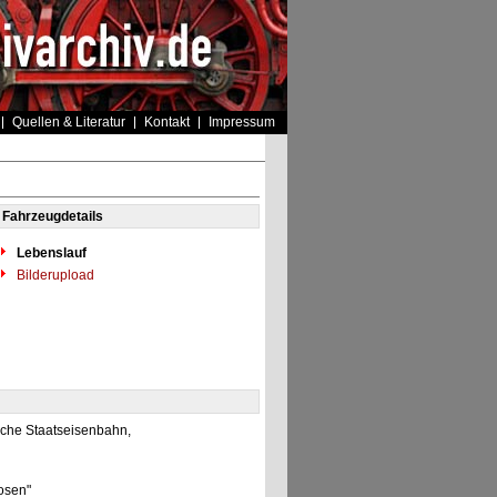
Quellen & Literatur
Kontakt
Impressum
Fahrzeugdetails
Lebenslauf
Bilderupload
sche Staatseisenbahn,
Posen"