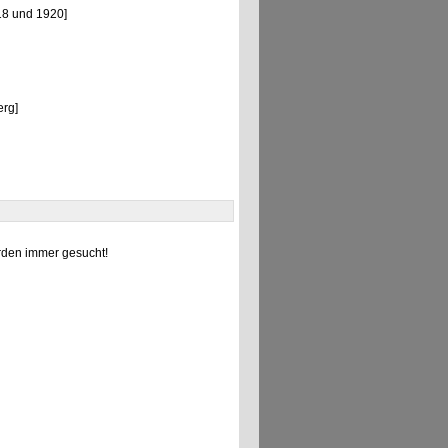
18 und 1920]
erg]
den immer gesucht!