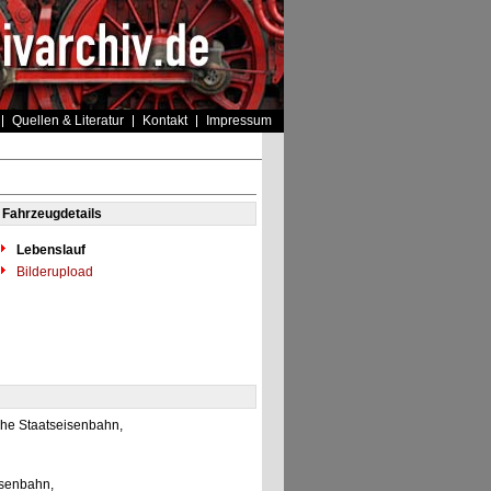
Quellen & Literatur
Kontakt
Impressum
Fahrzeugdetails
Lebenslauf
Bilderupload
che Staatseisenbahn,
isenbahn,