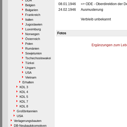
DDR
08.01.1946
=> ODE - Oberdirektion der D
Belgien
24.02.1946
Ausmusterung
Bulgarien
Frankreich
Verbleib unbekannt
Italien
Jugoslawien
Luxemburg
Fotos
Norwegen
Österreich
Polen
Ergänzungen zum Leb
Rumänien
Sowjetunion
Tschechoslowakei
Türkei
Ungarn
USA
Vietnam
Erhalten
KDL 3
KDL 4
KDL 5
KDL 7
KDL 8
Großbritannien
USA
Verlagerungsbauten
DB-Neubaulokomotiven