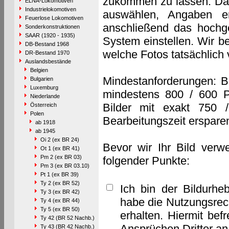
zukommen zu lassen. Das 
ELNA-Lokomotiven
Industrielokomotiven
auswählen, Angaben e
Feuerlose Lokomotiven
anschließend das hochge
Sonderkonstruktionen
SAAR (1920 - 1935)
System einstellen. Wir b
DB-Bestand 1968
welche Fotos tatsächlich
DR-Bestand 1970
Auslandsbestände
Belgien
Mindestanforderungen: B
Bulgarien
Luxemburg
mindestens 800 / 600 P
Niederlande
Bilder mit exakt 750 
Österreich
Polen
Bearbeitungszeit erspare
ab 1918
ab 1945
Oi 2 (ex BR 24)
Bevor wir Ihr Bild verw
Ot 1 (ex BR 41)
Pm 2 (ex BR 03)
folgender Punkte:
Pm 3 (ex BR 03.10)
Pt 1 (ex BR 39)
Ty 2 (ex BR 52)
Ich bin der Bildurhe
Ty 3 (ex BR 42)
habe die Nutzungsrec
Ty 4 (ex BR 44)
Ty 5 (ex BR 50)
erhalten. Hiermit bef
Ty 42 (BR 52 Nachb.)
Ansprüchen Dritter a
Ty 43 (BR 42 Nachb.)