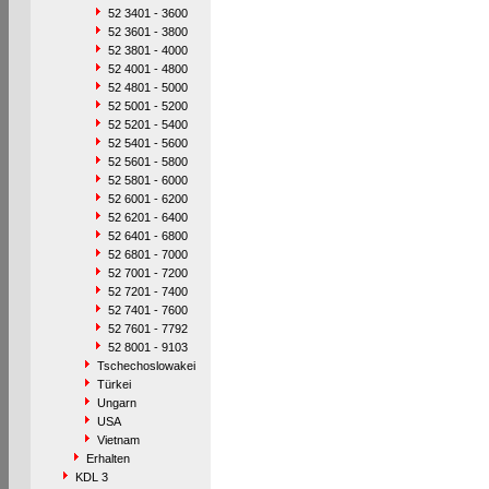
52 3401 - 3600
52 3601 - 3800
52 3801 - 4000
52 4001 - 4800
52 4801 - 5000
52 5001 - 5200
52 5201 - 5400
52 5401 - 5600
52 5601 - 5800
52 5801 - 6000
52 6001 - 6200
52 6201 - 6400
52 6401 - 6800
52 6801 - 7000
52 7001 - 7200
52 7201 - 7400
52 7401 - 7600
52 7601 - 7792
52 8001 - 9103
Tschechoslowakei
Türkei
Ungarn
USA
Vietnam
Erhalten
KDL 3