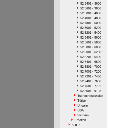
52 3401 - 3600
52 3601 - 3800
52 3801 - 4000
52 4001 - 4800
52 4801 - 5000
52 5001 - 5200
52 5201 - 5400
52 5401 - 5600
52 5601 - 5800
52 5801 - 6000
52 6001 - 6200
52 6201 - 6400
52 6401 - 6800
52 6801 - 7000
52 7001 - 7200
52 7201 - 7400
52 7401 - 7600
52 7601 - 7792
52 8001 - 9103
Tschechoslowakei
Türkei
Ungarn
USA
Vietnam
Erhalten
KDL 3