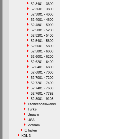
52 3401 - 3600
52 3601 - 3800
52 3801 - 4000
52 4001 - 4800
52 4801 - 5000
52 5001 - 5200
52 5201 - 5400
52 5401 - 5600
52 5601 - 5800
52 5801 - 6000
52 6001 - 6200
52 6201 - 6400
52 6401 - 6800
52 6801 - 7000
52 7001 - 7200
52 7201 - 7400
52 7401 - 7600
52 7601 - 7792
52 8001 - 9103
Tschechoslowakei
Türkei
Ungarn
USA
Vietnam
Erhalten
KDL 3