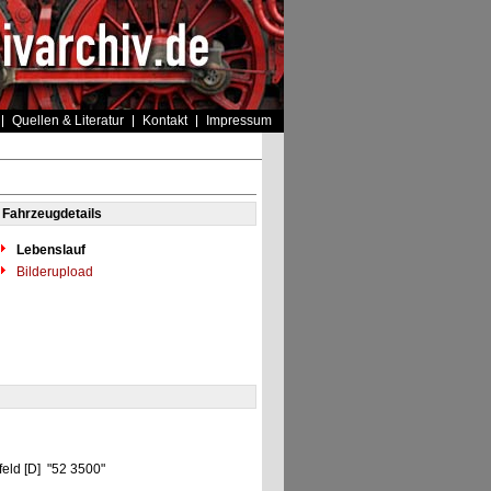
Quellen & Literatur
Kontakt
Impressum
Fahrzeugdetails
Lebenslauf
Bilderupload
feld [D] "52 3500"