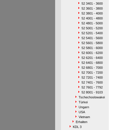
52 3401 - 3600
52 3601 - 3800
52 3801 - 4000
52 4001 - 4800
52 4801 - 5000
52 5001 - 5200
52 5201 - 5400
52 5401 - 5600
52 5601 - 5800
52 5801 - 6000
52 6001 - 6200
52 6201 - 6400
52 6401 - 6800
52 6801 - 7000
52 7001 - 7200
52 7201 - 7400
52 7401 - 7600
52 7601 - 7792
52 8001 - 9103
Tschechoslowakei
Türkei
Ungarn
USA
Vietnam
Erhalten
KDL 3