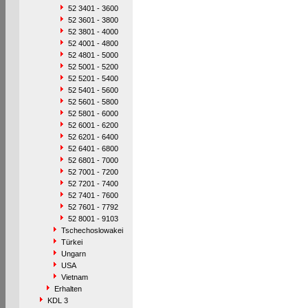
52 3401 - 3600
52 3601 - 3800
52 3801 - 4000
52 4001 - 4800
52 4801 - 5000
52 5001 - 5200
52 5201 - 5400
52 5401 - 5600
52 5601 - 5800
52 5801 - 6000
52 6001 - 6200
52 6201 - 6400
52 6401 - 6800
52 6801 - 7000
52 7001 - 7200
52 7201 - 7400
52 7401 - 7600
52 7601 - 7792
52 8001 - 9103
Tschechoslowakei
Türkei
Ungarn
USA
Vietnam
Erhalten
KDL 3