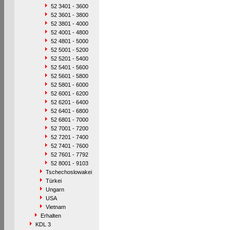
52 3401 - 3600
52 3601 - 3800
52 3801 - 4000
52 4001 - 4800
52 4801 - 5000
52 5001 - 5200
52 5201 - 5400
52 5401 - 5600
52 5601 - 5800
52 5801 - 6000
52 6001 - 6200
52 6201 - 6400
52 6401 - 6800
52 6801 - 7000
52 7001 - 7200
52 7201 - 7400
52 7401 - 7600
52 7601 - 7792
52 8001 - 9103
Tschechoslowakei
Türkei
Ungarn
USA
Vietnam
Erhalten
KDL 3