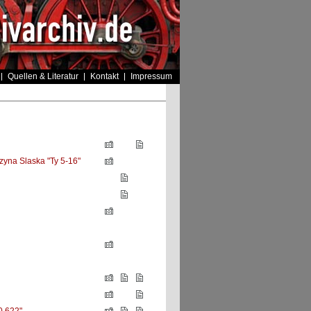
Quellen & Literatur
Kontakt
Impressum
yna Slaska "Ty 5-16"