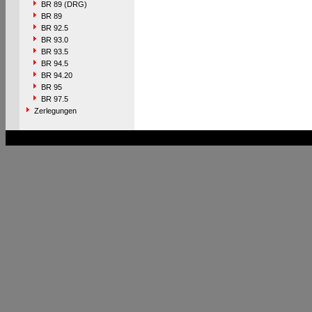
BR 89 (DRG)
BR 89
BR 92.5
BR 93.0
BR 93.5
BR 94.5
BR 94.20
BR 95
BR 97.5
Zerlegungen