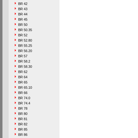
BR 42
BR 43
BR 44
BR 45
BR 50
BR 50.35
BR 52
BR 52.80
BR 55.25
BR 56.20
BR 57
BR 58.2
BR 58.30
BR 62
BR 64
BR 65
BR 65.10
BR 66
BR 74.0
BR 74.4
BR 78
BR 80
BR 81
BR 82
BR 85
BR 86