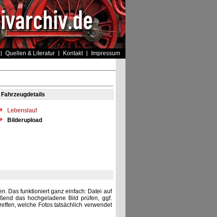
Quellen & Literatur
Kontakt
Impressum
Fahrzeugdetails
Lebenslauf
Bilderupload
. Das funktioniert ganz einfach: Datei auf
eßend das hochgeladene Bild prüfen, ggf.
reffen, welche Fotos tatsächlich verwendet