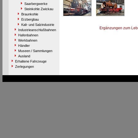
Saarbergwerke
Steinkohle Zwickau
Braunkohle
Erzbergbau
Kali- und Salzindustrie
Ergänzungen zum Leb
Industrieanschlußbahnen
Hafenbahnen
Werkbahnen
Händler
Museen / Sammlungen
Ausland
Erhaltene Fahrzeuge
Zerlegungen