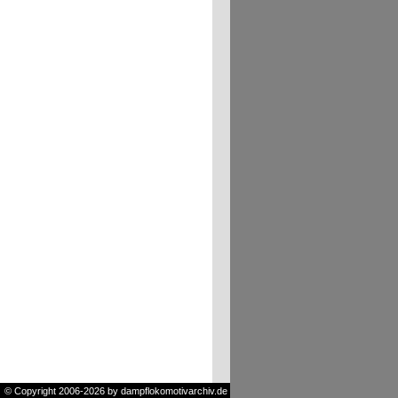
© Copyright 2006-2026 by dampflokomotivarchiv.de