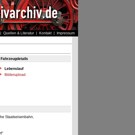
Quellen & Literatur
Kontakt
Impressum
Fahrzeugdetails
Lebenslauf
Bilderupload
che Staatseisenbahn,
rt"