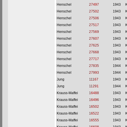
Henschel
27497
1943
Henschel
27502
1943
Henschel
27506
1943
Henschel
27517
1943
Henschel
27569
1943
Henschel
27607
1943
Henschel
27625
1943
Henschel
27668
1943
Henschel
27717
1943
Henschel
27835
1944
Henschel
27993
1944
Jung
11167
1943
Jung
11291
1944
Krauss-Maffei
16488
1943
Krauss-Maffei
16496
1943
Krauss-Maffei
16502
1943
Krauss-Maffei
16522
1943
Krauss-Maffei
16555
1943