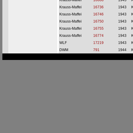
Krauss-Maffei
16608
1943
Krauss-Maffei
16736
1943
Krauss-Maffei
16746
1943
Krauss-Maffei
16750
1943
Krauss-Maffei
16755
1943
Krauss-Maffei
16774
1943
WLF
17219
1943
DWM
791
1944