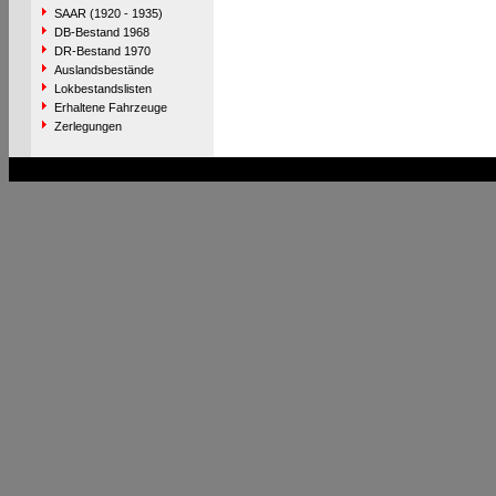
SAAR (1920 - 1935)
DB-Bestand 1968
DR-Bestand 1970
Auslandsbestände
Lokbestandslisten
Erhaltene Fahrzeuge
Zerlegungen